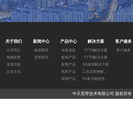
关于我们
新闻中心
产品中心
解决方案
客户服务
公司简介
集团新闻
布线系统
FTTX解决方案
客户服务
视频荣誉
宽带资讯
配线产品
FTTR解决方案
发展历程
配电产品
5G能源解决方案
企业文化
机柜产品
工业互联网解决方案
能源产品
5G多功能智慧杆解决方案
中天宽带技术有限公司 版权所有 Copyrigh