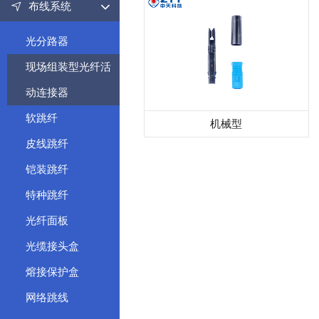
布线系统
光分路器
现场组装型光纤活
动连接器
软跳纤
机械型
皮线跳纤
铠装跳纤
特种跳纤
光纤面板
光缆接头盒
熔接保护盒
网络跳线