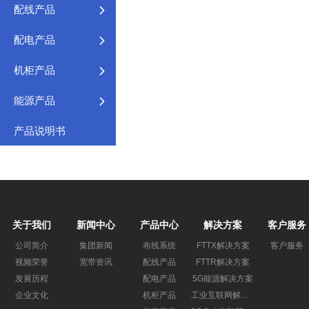
配线产品
配电产品
机柜产品
能源产品
产品说明书
关于我们
新闻中心
产品中心
解决方案
客户服务
公司简介
集团新闻
布线系统
FTTX解决方案
客户服务
视频荣誉
宽带资讯
配线产品
FTTR解决方案
发展历程
配电产品
5G能源解决方案
企业文化
机柜产品
工业互联网解决方案