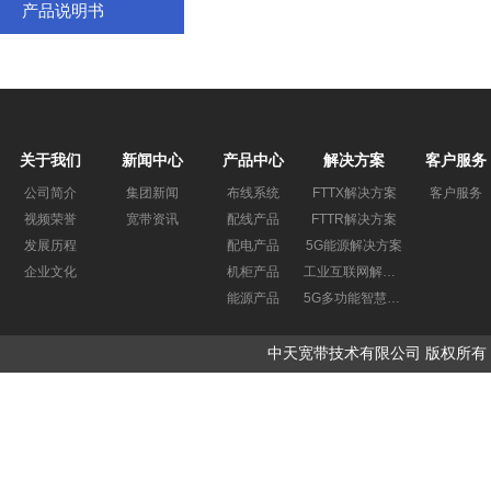
产品说明书
关于我们
新闻中心
产品中心
解决方案
客户服务
公司简介
集团新闻
布线系统
FTTX解决方案
客户服务
视频荣誉
宽带资讯
配线产品
FTTR解决方案
发展历程
配电产品
5G能源解决方案
企业文化
机柜产品
工业互联网解决方案
能源产品
5G多功能智慧杆解决方案
中天宽带技术有限公司 版权所有 Copyrigh